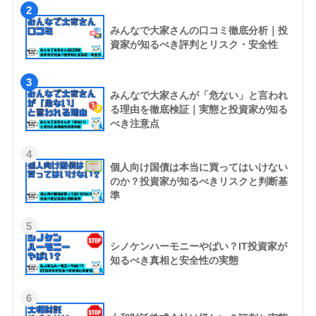
2
みんなで大家さんの口コミ徹底分析｜投
資家が知るべき評判とリスク・安全性
3
みんなで大家さんが「危ない」と言われ
る理由を徹底検証｜実態と投資家が知る
べき注意点
4
個人向け国債は本当に買ってはいけない
のか？投資家が知るべきリスクと判断基
準
5
シノケンハーモニーやばい？IT投資家が
知るべき真相と安全性の実態
6