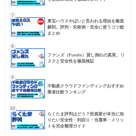
7
東宝ハウスやばいと言われる理由を徹底
解剖。評判・失敗例・安全に使うコツ総
まとめ
8
ファンズ（Funds）貸し倒れの真実。リ
スクと安全性を徹底検証
9
不動産クラウドファンディングおすすめ
業者比較ランキング
10
らくたま評判はどう？投資家が本当に知
りたい安全性・利回り・当選率・メリッ
トを完全整理ガイド