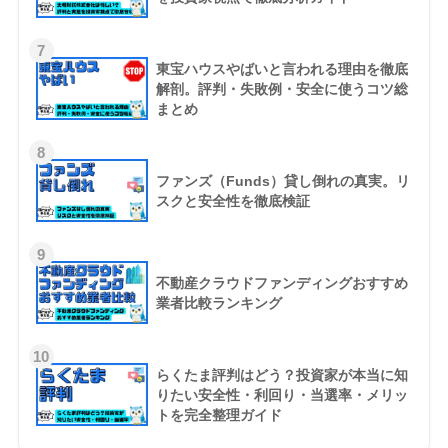
7
東宝ハウスやばいと言われる理由を徹底
解剖。評判・失敗例・安全に使うコツ総
まとめ
8
ファンズ（Funds）貸し倒れの真実。リ
スクと安全性を徹底検証
9
不動産クラウドファンディングおすすめ
業者比較ランキング
10
らくたま評判はどう？投資家が本当に知
りたい安全性・利回り・当選率・メリッ
トを完全整理ガイド