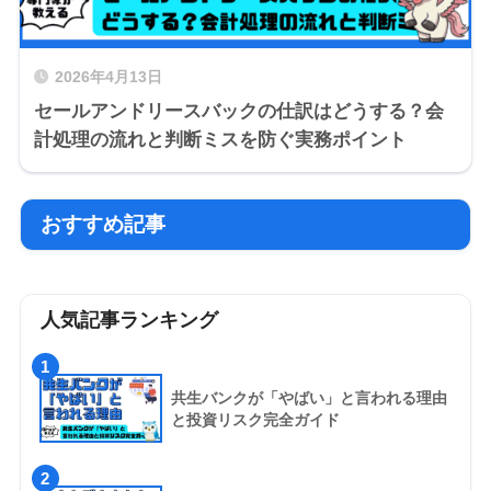
2026年4月13日
セールアンドリースバックの仕訳はどうする？会
計処理の流れと判断ミスを防ぐ実務ポイント
おすすめ記事
人気記事ランキング
1
共生バンクが「やばい」と言われる理由
と投資リスク完全ガイド
2