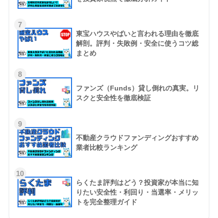
7
東宝ハウスやばいと言われる理由を徹底
解剖。評判・失敗例・安全に使うコツ総
まとめ
8
ファンズ（Funds）貸し倒れの真実。リ
スクと安全性を徹底検証
9
不動産クラウドファンディングおすすめ
業者比較ランキング
10
らくたま評判はどう？投資家が本当に知
りたい安全性・利回り・当選率・メリッ
トを完全整理ガイド