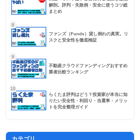
解剖。評判・失敗例・安全に使うコツ総
まとめ
8
ファンズ（Funds）貸し倒れの真実。リ
スクと安全性を徹底検証
9
不動産クラウドファンディングおすすめ
業者比較ランキング
10
らくたま評判はどう？投資家が本当に知
りたい安全性・利回り・当選率・メリッ
トを完全整理ガイド
カテゴリ