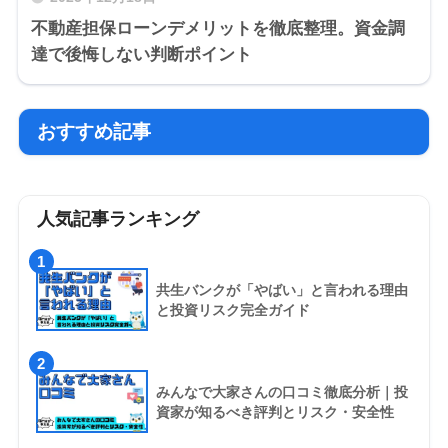
不動産担保ローンデメリットを徹底整理。資金調
達で後悔しない判断ポイント
おすすめ記事
人気記事ランキング
1
共生バンクが「やばい」と言われる理由
と投資リスク完全ガイド
2
みんなで大家さんの口コミ徹底分析｜投
資家が知るべき評判とリスク・安全性