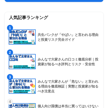
人気記事ランキング
1
共生バンクが「やばい」と言われる理由
と投資リスク完全ガイド
2
みんなで大家さんの口コミ徹底分析｜投
資家が知るべき評判とリスク・安全性
3
みんなで大家さんが「危ない」と言われ
る理由を徹底検証｜実態と投資家が知る
べき注意点
4
個人向け国債は本当に買ってはいけない