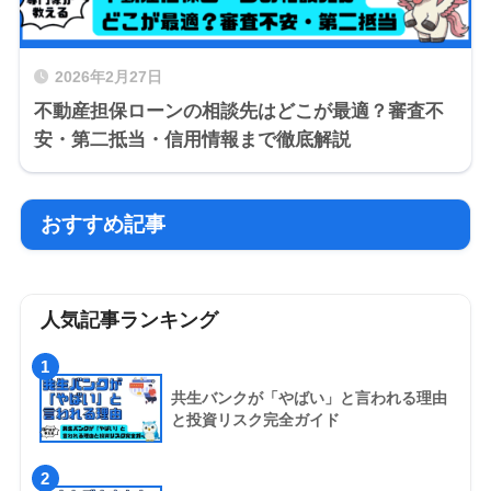
2026年2月27日
不動産担保ローンの相談先はどこが最適？審査不
安・第二抵当・信用情報まで徹底解説
おすすめ記事
人気記事ランキング
1
共生バンクが「やばい」と言われる理由
と投資リスク完全ガイド
2