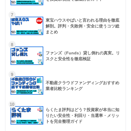
7
東宝ハウスやばいと言われる理由を徹底
解剖。評判・失敗例・安全に使うコツ総
まとめ
8
ファンズ（Funds）貸し倒れの真実。リ
スクと安全性を徹底検証
9
不動産クラウドファンディングおすすめ
業者比較ランキング
10
らくたま評判はどう？投資家が本当に知
りたい安全性・利回り・当選率・メリッ
トを完全整理ガイド