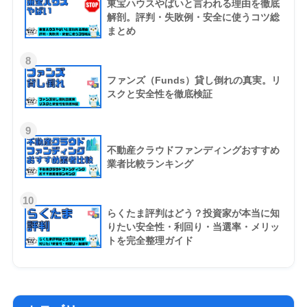
東宝ハウスやばいと言われる理由を徹底
解剖。評判・失敗例・安全に使うコツ総
まとめ
8
ファンズ（Funds）貸し倒れの真実。リ
スクと安全性を徹底検証
9
不動産クラウドファンディングおすすめ
業者比較ランキング
10
らくたま評判はどう？投資家が本当に知
りたい安全性・利回り・当選率・メリッ
トを完全整理ガイド