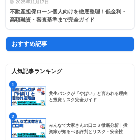
2025年11月17日
不動産担保ローン個人向けを徹底整理！低金利・
高額融資・審査基準まで完全ガイド
おすすめ記事
人気記事ランキング
1
共生バンクが「やばい」と言われる理由
と投資リスク完全ガイド
2
みんなで大家さんの口コミ徹底分析｜投
資家が知るべき評判とリスク・安全性