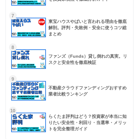
7
東宝ハウスやばいと言われる理由を徹底
解剖。評判・失敗例・安全に使うコツ総
まとめ
8
ファンズ（Funds）貸し倒れの真実。リ
スクと安全性を徹底検証
9
不動産クラウドファンディングおすすめ
業者比較ランキング
10
らくたま評判はどう？投資家が本当に知
りたい安全性・利回り・当選率・メリッ
トを完全整理ガイド