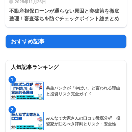
2025年11月26日
不動産担保ローンが通らない原因と突破策を徹底
整理！審査落ちを防ぐチェックポイント総まとめ
おすすめ記事
人気記事ランキング
1
共生バンクが「やばい」と言われる理由
と投資リスク完全ガイド
2
みんなで大家さんの口コミ徹底分析｜投
資家が知るべき評判とリスク・安全性