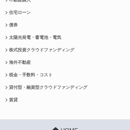
不動産購入
住宅ローン
債券
太陽光発電・蓄電池・電気
株式投資クラウドファンディング
海外不動産
税金・手数料・コスト
貸付型・融資型クラウドファンディング
賃貸