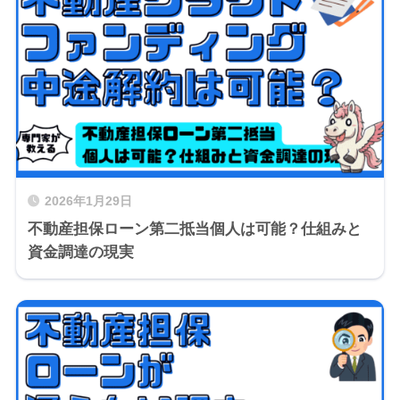
2026年1月29日
不動産担保ローン第二抵当個人は可能？仕組みと
資金調達の現実