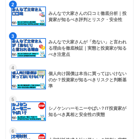
2
みんなで大家さんの口コミ徹底分析｜投
資家が知るべき評判とリスク・安全性
3
みんなで大家さんが「危ない」と言われ
る理由を徹底検証｜実態と投資家が知る
べき注意点
4
個人向け国債は本当に買ってはいけない
のか？投資家が知るべきリスクと判断基
準
5
シノケンハーモニーやばい？IT投資家が
知るべき真相と安全性の実態
6