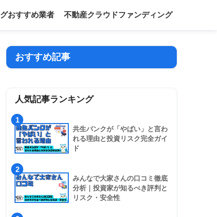
グおすすめ業者
不動産クラウドファンディング
おすすめ記事
人気記事ランキング
1
共生バンクが「やばい」と言わ
れる理由と投資リスク完全ガイ
ド
2
みんなで大家さんの口コミ徹底
分析｜投資家が知るべき評判と
リスク・安全性