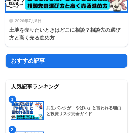
2026年7月8日
土地を売りたいときはどこに相談？相談先の選び
方と高く売る進め方
おすすめ記事
人気記事ランキング
1
共生バンクが「やばい」と言われる理由
と投資リスク完全ガイド
2