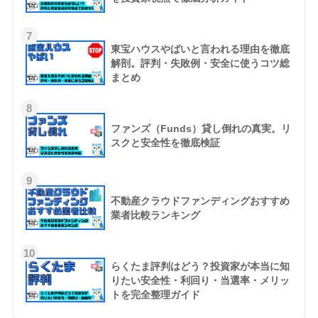
7
東宝ハウスやばいと言われる理由を徹底
解剖。評判・失敗例・安全に使うコツ総
まとめ
8
ファンズ（Funds）貸し倒れの真実。リ
スクと安全性を徹底検証
9
不動産クラウドファンディングおすすめ
業者比較ランキング
10
らくたま評判はどう？投資家が本当に知
りたい安全性・利回り・当選率・メリッ
トを完全整理ガイド