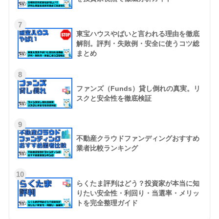
7
東宝ハウスやばいと言われる理由を徹底
解剖。評判・失敗例・安全に使うコツ総
まとめ
8
ファンズ（Funds）貸し倒れの真実。リ
スクと安全性を徹底検証
9
不動産クラウドファンディングおすすめ
業者比較ランキング
10
らくたま評判はどう？投資家が本当に知
りたい安全性・利回り・当選率・メリッ
トを完全整理ガイド