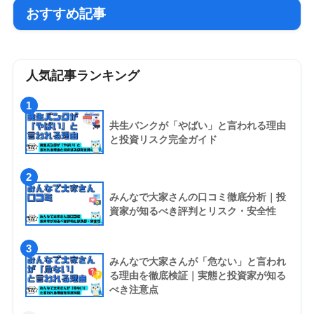
おすすめ記事
人気記事ランキング
1
共生バンクが「やばい」と言われる理由
と投資リスク完全ガイド
2
みんなで大家さんの口コミ徹底分析｜投
資家が知るべき評判とリスク・安全性
3
みんなで大家さんが「危ない」と言われ
る理由を徹底検証｜実態と投資家が知る
べき注意点