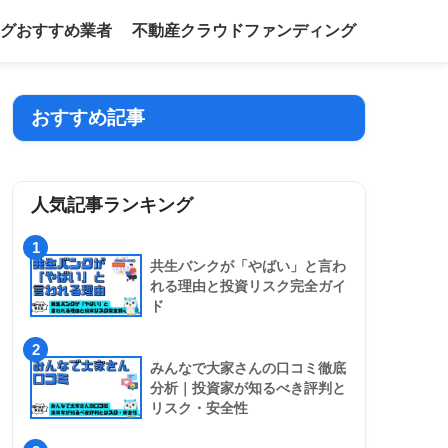
グおすすめ業者
不動産クラウドファンディング
おすすめ記事
人気記事ランキング
1
共生バンクが「やばい」と言わ
れる理由と投資リスク完全ガイ
ド
2
みんなで大家さんの口コミ徹底
分析｜投資家が知るべき評判と
リスク・安全性