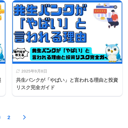
2025年9月8日
起
共生バンクが「やばい」と言われる理由と投資
リスク完全ガイド
2