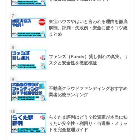
7
東宝ハウスやばいと言われる理由を徹底
解剖。評判・失敗例・安全に使うコツ総
まとめ
8
ファンズ（Funds）貸し倒れの真実。リ
スクと安全性を徹底検証
9
不動産クラウドファンディングおすすめ
業者比較ランキング
10
らくたま評判はどう？投資家が本当に知
りたい安全性・利回り・当選率・メリッ
トを完全整理ガイド