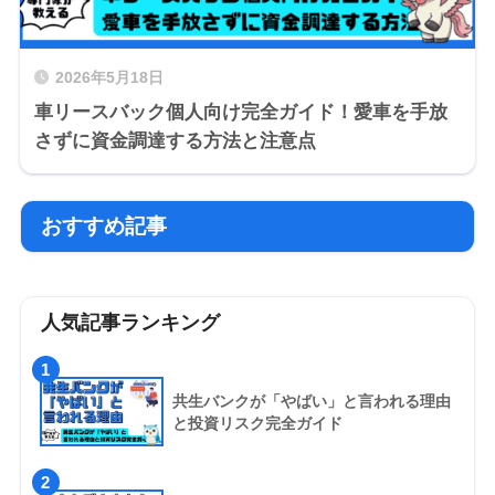
2026年5月18日
車リースバック個人向け完全ガイド！愛車を手放
さずに資金調達する方法と注意点
おすすめ記事
人気記事ランキング
1
共生バンクが「やばい」と言われる理由
と投資リスク完全ガイド
2