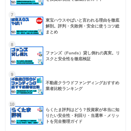
7
東宝ハウスやばいと言われる理由を徹底
解剖。評判・失敗例・安全に使うコツ総
まとめ
8
ファンズ（Funds）貸し倒れの真実。リ
スクと安全性を徹底検証
9
不動産クラウドファンディングおすすめ
業者比較ランキング
10
らくたま評判はどう？投資家が本当に知
りたい安全性・利回り・当選率・メリッ
トを完全整理ガイド