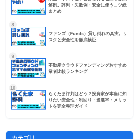
解剖。評判・失敗例・安全に使うコツ総
まとめ
8
ファンズ（Funds）貸し倒れの真実。リ
スクと安全性を徹底検証
9
不動産クラウドファンディングおすすめ
業者比較ランキング
10
らくたま評判はどう？投資家が本当に知
りたい安全性・利回り・当選率・メリッ
トを完全整理ガイド
カテゴリ