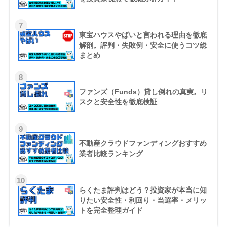
7
東宝ハウスやばいと言われる理由を徹底
解剖。評判・失敗例・安全に使うコツ総
まとめ
8
ファンズ（Funds）貸し倒れの真実。リ
スクと安全性を徹底検証
9
不動産クラウドファンディングおすすめ
業者比較ランキング
10
らくたま評判はどう？投資家が本当に知
りたい安全性・利回り・当選率・メリッ
トを完全整理ガイド