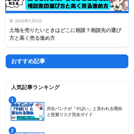
2026年7月8日
土地を売りたいときはどこに相談？相談先の選び
方と高く売る進め方
おすすめ記事
人気記事ランキング
1
共生バンクが「やばい」と言われる理由
と投資リスク完全ガイド
2