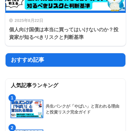
2025年8月22日
個人向け国債は本当に買ってはいけないのか？投
資家が知るべきリスクと判断基準
おすすめ記事
人気記事ランキング
1
共生バンクが「やばい」と言われる理由
と投資リスク完全ガイド
2