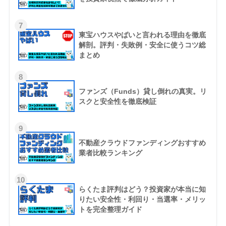
7
東宝ハウスやばいと言われる理由を徹底
解剖。評判・失敗例・安全に使うコツ総
まとめ
8
ファンズ（Funds）貸し倒れの真実。リ
スクと安全性を徹底検証
9
不動産クラウドファンディングおすすめ
業者比較ランキング
10
らくたま評判はどう？投資家が本当に知
りたい安全性・利回り・当選率・メリッ
トを完全整理ガイド