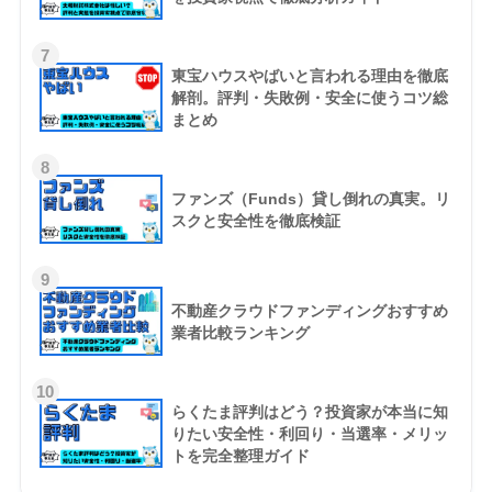
7
東宝ハウスやばいと言われる理由を徹底
解剖。評判・失敗例・安全に使うコツ総
まとめ
8
ファンズ（Funds）貸し倒れの真実。リ
スクと安全性を徹底検証
9
不動産クラウドファンディングおすすめ
業者比較ランキング
10
らくたま評判はどう？投資家が本当に知
りたい安全性・利回り・当選率・メリッ
トを完全整理ガイド