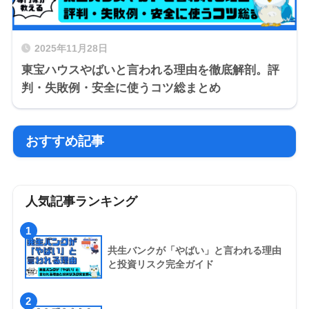
2025年11月28日
東宝ハウスやばいと言われる理由を徹底解剖。評
判・失敗例・安全に使うコツ総まとめ
おすすめ記事
人気記事ランキング
1
共生バンクが「やばい」と言われる理由
と投資リスク完全ガイド
2