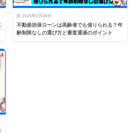
2026年2月20日
に
不動産担保ローンは高齢者でも借りられる？年
齢制限なしの選び方と審査通過のポイント
方