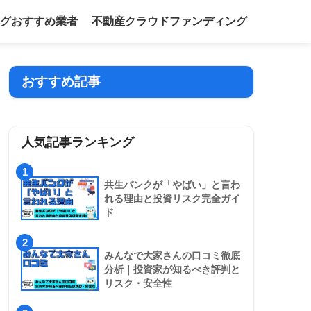
グおすすめ業者
不動産クラウドファンディング
おすすめ記事
人気記事ランキング
1
共生バンクが「やばい」と言わ
れる理由と投資リスク完全ガイ
ド
2
みんなで大家さんの口コミ徹底
分析｜投資家が知るべき評判と
リスク・安全性