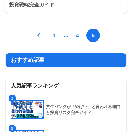
投資戦略完全ガイド
1
…
4
5
おすすめ記事
人気記事ランキング
1
共生バンクが「やばい」と言われる理由
と投資リスク完全ガイド
2