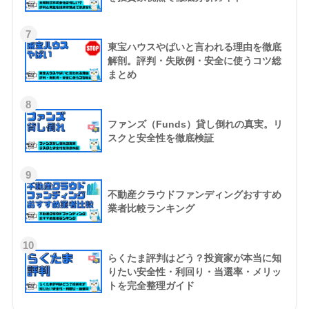
7
東宝ハウスやばいと言われる理由を徹底
解剖。評判・失敗例・安全に使うコツ総
まとめ
8
ファンズ（Funds）貸し倒れの真実。リ
スクと安全性を徹底検証
9
不動産クラウドファンディングおすすめ
業者比較ランキング
10
らくたま評判はどう？投資家が本当に知
りたい安全性・利回り・当選率・メリッ
トを完全整理ガイド