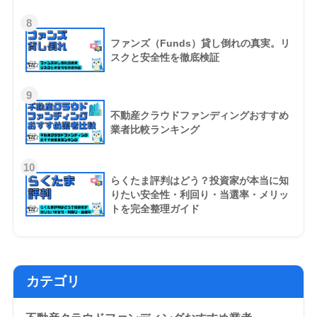
8
ファンズ（Funds）貸し倒れの真実。リ
スクと安全性を徹底検証
9
不動産クラウドファンディングおすすめ
業者比較ランキング
10
らくたま評判はどう？投資家が本当に知
りたい安全性・利回り・当選率・メリッ
トを完全整理ガイド
カテゴリ