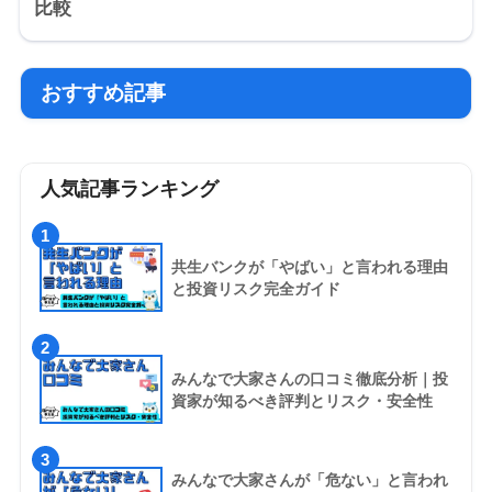
比較
おすすめ記事
人気記事ランキング
1
共生バンクが「やばい」と言われる理由
と投資リスク完全ガイド
2
みんなで大家さんの口コミ徹底分析｜投
資家が知るべき評判とリスク・安全性
3
みんなで大家さんが「危ない」と言われ