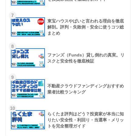
7
東宝ハウスやばいと言われる理由を徹底
解剖。評判・失敗例・安全に使うコツ総
まとめ
8
ファンズ（Funds）貸し倒れの真実。リ
スクと安全性を徹底検証
9
不動産クラウドファンディングおすすめ
業者比較ランキング
10
らくたま評判はどう？投資家が本当に知
りたい安全性・利回り・当選率・メリッ
トを完全整理ガイド