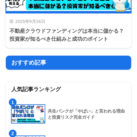
2025年9月26日
不動産クラウドファンディングは本当に儲かる？
投資家が知るべき仕組みと成功のポイント
おすすめ記事
人気記事ランキング
1
共生バンクが「やばい」と言われる理由
と投資リスク完全ガイド
2