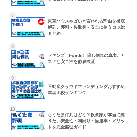
7
東宝ハウスやばいと言われる理由を徹底
解剖。評判・失敗例・安全に使うコツ総
まとめ
8
ファンズ（Funds）貸し倒れの真実。リ
スクと安全性を徹底検証
9
不動産クラウドファンディングおすすめ
業者比較ランキング
10
らくたま評判はどう？投資家が本当に知
りたい安全性・利回り・当選率・メリッ
トを完全整理ガイド