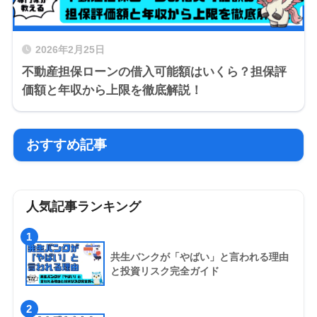
2026年2月25日
不動産担保ローンの借入可能額はいくら？担保評
価額と年収から上限を徹底解説！
おすすめ記事
人気記事ランキング
1
共生バンクが「やばい」と言われる理由
と投資リスク完全ガイド
2