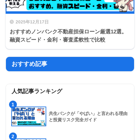
2025年12月17日
おすすめノンバンク不動産担保ローン厳選12選。
融資スピード・金利・審査柔軟性で比較
おすすめ記事
人気記事ランキング
1
共生バンクが「やばい」と言われる理由
と投資リスク完全ガイド
2