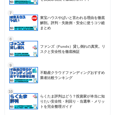
7
東宝ハウスやばいと言われる理由を徹底
解剖。評判・失敗例・安全に使うコツ総
まとめ
8
ファンズ（Funds）貸し倒れの真実。リ
スクと安全性を徹底検証
9
不動産クラウドファンディングおすすめ
業者比較ランキング
10
らくたま評判はどう？投資家が本当に知
りたい安全性・利回り・当選率・メリッ
トを完全整理ガイド