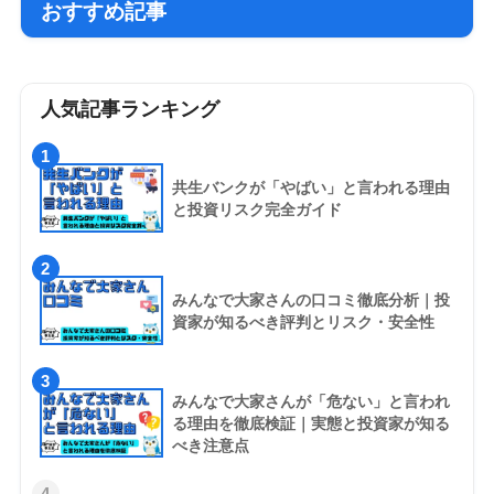
おすすめ記事
人気記事ランキング
1
共生バンクが「やばい」と言われる理由
と投資リスク完全ガイド
2
みんなで大家さんの口コミ徹底分析｜投
資家が知るべき評判とリスク・安全性
3
みんなで大家さんが「危ない」と言われ
る理由を徹底検証｜実態と投資家が知る
べき注意点
4