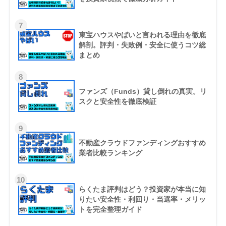
7
東宝ハウスやばいと言われる理由を徹底
解剖。評判・失敗例・安全に使うコツ総
まとめ
8
ファンズ（Funds）貸し倒れの真実。リ
スクと安全性を徹底検証
9
不動産クラウドファンディングおすすめ
業者比較ランキング
10
らくたま評判はどう？投資家が本当に知
りたい安全性・利回り・当選率・メリッ
トを完全整理ガイド