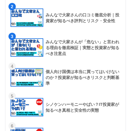
2
みんなで大家さんの口コミ徹底分析｜投
資家が知るべき評判とリスク・安全性
3
みんなで大家さんが「危ない」と言われ
る理由を徹底検証｜実態と投資家が知る
べき注意点
4
個人向け国債は本当に買ってはいけない
のか？投資家が知るべきリスクと判断基
準
5
シノケンハーモニーやばい？IT投資家が
知るべき真相と安全性の実態
6