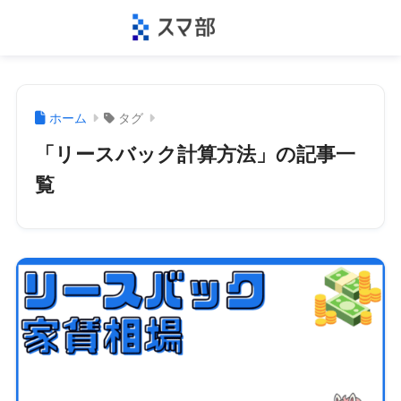
ホーム
タグ
「リースバック計算方法」の記事一
覧