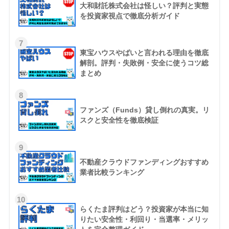
大和財託株式会社は怪しい？評判と実態
を投資家視点で徹底分析ガイド
7
東宝ハウスやばいと言われる理由を徹底
解剖。評判・失敗例・安全に使うコツ総
まとめ
8
ファンズ（Funds）貸し倒れの真実。リ
スクと安全性を徹底検証
9
不動産クラウドファンディングおすすめ
業者比較ランキング
10
らくたま評判はどう？投資家が本当に知
りたい安全性・利回り・当選率・メリッ