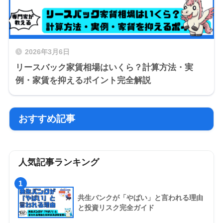
2026年3月6日
リースバック家賃相場はいくら？計算方法・実
例・家賃を抑えるポイント完全解説
おすすめ記事
人気記事ランキング
1
共生バンクが「やばい」と言われる理由
と投資リスク完全ガイド