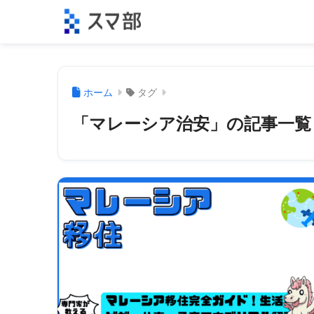
ホーム
タグ
「マレーシア治安」の記事一覧