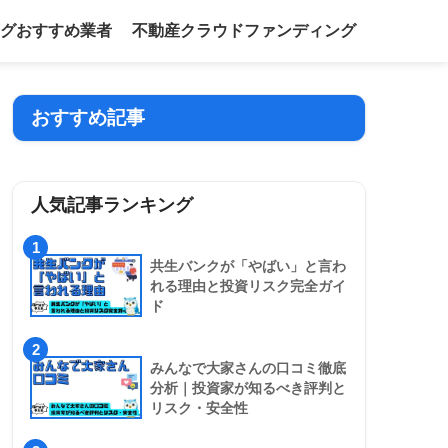
グおすすめ業者
不動産クラウドファンディング
おすすめ記事
人気記事ランキング
1
共生バンクが「やばい」と言わ
れる理由と投資リスク完全ガイ
ド
2
みんなで大家さんの口コミ徹底
分析｜投資家が知るべき評判と
リスク・安全性