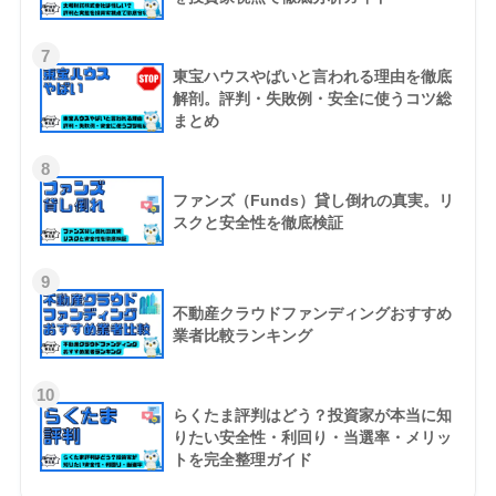
7
東宝ハウスやばいと言われる理由を徹底
解剖。評判・失敗例・安全に使うコツ総
まとめ
8
ファンズ（Funds）貸し倒れの真実。リ
スクと安全性を徹底検証
9
不動産クラウドファンディングおすすめ
業者比較ランキング
10
らくたま評判はどう？投資家が本当に知
りたい安全性・利回り・当選率・メリッ
トを完全整理ガイド