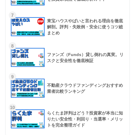
7
東宝ハウスやばいと言われる理由を徹底
解剖。評判・失敗例・安全に使うコツ総
まとめ
8
ファンズ（Funds）貸し倒れの真実。リ
スクと安全性を徹底検証
9
不動産クラウドファンディングおすすめ
業者比較ランキング
10
らくたま評判はどう？投資家が本当に知
りたい安全性・利回り・当選率・メリッ
トを完全整理ガイド