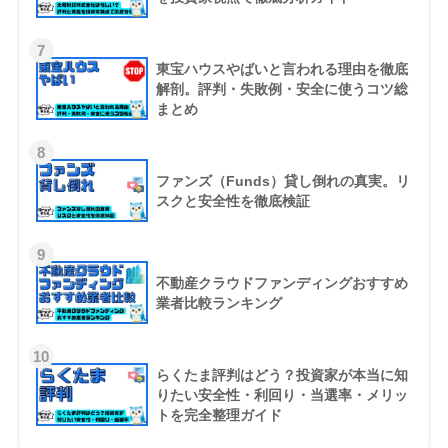
7
東宝ハウスやばいと言われる理由を徹底
解剖。評判・失敗例・安全に使うコツ総
まとめ
8
ファンズ（Funds）貸し倒れの真実。リ
スクと安全性を徹底検証
9
不動産クラウドファンディングおすすめ
業者比較ランキング
10
らくたま評判はどう？投資家が本当に知
りたい安全性・利回り・当選率・メリッ
トを完全整理ガイド