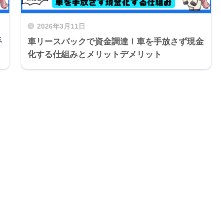
2026年3月11日
手
車リースバックで資金調達！車を手放さず現金
化する仕組みとメリットデメリット