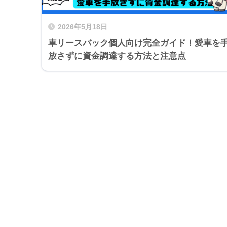
2026年5月18日
車リースバック個人向け完全ガイド！愛車を
放さずに資金調達する方法と注意点