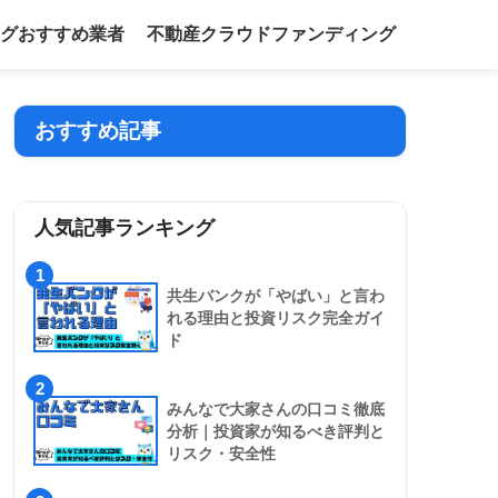
グおすすめ業者
不動産クラウドファンディング
おすすめ記事
人気記事ランキング
1
共生バンクが「やばい」と言わ
れる理由と投資リスク完全ガイ
ド
2
みんなで大家さんの口コミ徹底
分析｜投資家が知るべき評判と
リスク・安全性