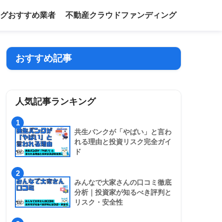
グおすすめ業者
不動産クラウドファンディング
おすすめ記事
人気記事ランキング
1
共生バンクが「やばい」と言わ
れる理由と投資リスク完全ガイ
ド
2
みんなで大家さんの口コミ徹底
分析｜投資家が知るべき評判と
リスク・安全性