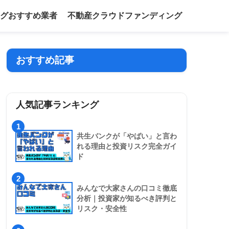
グおすすめ業者
不動産クラウドファンディング
おすすめ記事
人気記事ランキング
1
共生バンクが「やばい」と言わ
れる理由と投資リスク完全ガイ
ド
2
みんなで大家さんの口コミ徹底
分析｜投資家が知るべき評判と
リスク・安全性